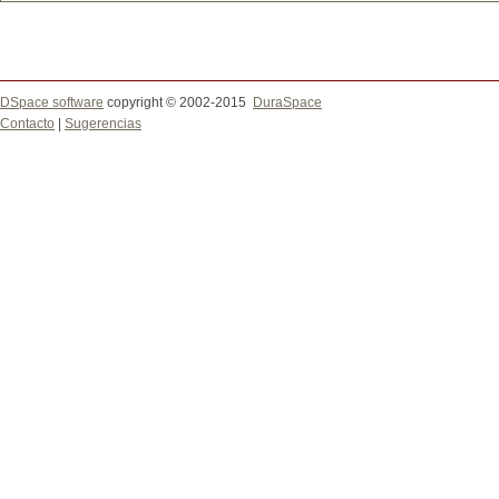
DSpace software
copyright © 2002-2015
DuraSpace
Contacto
|
Sugerencias