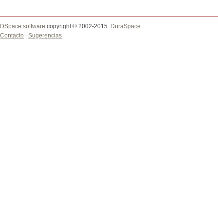
DSpace software
copyright © 2002-2015
DuraSpace
Contacto
|
Sugerencias