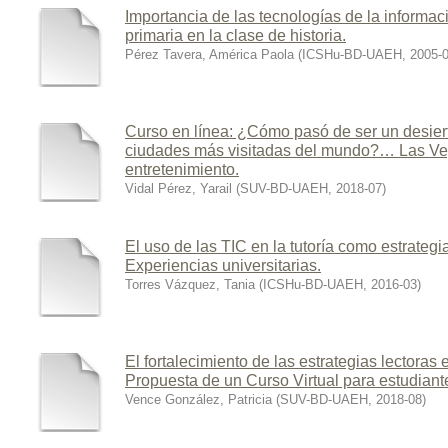
Importancia de las tecnologías de la informa
primaria en la clase de historia.
Pérez Tavera, América Paola
(
ICSHu-BD-UAEH
,
2005-
Curso en línea: ¿Cómo pasó de ser un desiert
ciudades más visitadas del mundo?… Las Vega
entretenimiento.
Vidal Pérez, Yarail
(
SUV-BD-UAEH
,
2018-07
)
El uso de las TIC en la tutoría como estrategia
Experiencias universitarias.
Torres Vázquez, Tania
(
ICSHu-BD-UAEH
,
2016-03
)
El fortalecimiento de las estrategias lectoras 
Propuesta de un Curso Virtual para estudiante
Vence González, Patricia
(
SUV-BD-UAEH
,
2018-08
)