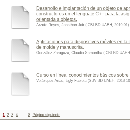
Desarrollo e implantación de un objeto de ap
constructores en el lenguaje C++ para la asi
orientada a objetos.
Arzate Reyes, Jonathan Jair
(
ICBI-BD-UAEH
,
2019-01
)
Aplicaciones para dispositivos móviles en la 
de molde y manuscrita.
González Zaragoza, Claudia Samantha
(
ICBI-BD-UAEH
Curso en línea: conocimientos básicos sobre e
Velázquez Arias, Egly Fabiola
(
SUV-BD-UAEH
,
2018-10
1
2
3
4
. . .
8
Página siguiente