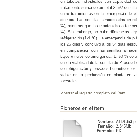
en tubetes individuales con capacidad 
tratamiento sumando en total 2,592 semillas
entre tratamientos en la emergencia de p
siembra. Las semillas almacenadas en ref
%), mientras que las mantenidas a tempera
%). Sin embargo, no hubo diferencias sig
refrigeración (1-4 °C). La emergencia de pl
los 26 días y concluyó a los 54 días des
en comparación con las semillas almace
bajos o nulos de emergencia. El 50 % de 
que la viabilidad de la semilla de P. pseud
de refrigeración y envases herméticos es 
viable en la producción de planta en vi
forestales.
Mostrar el registro completo del ítem
Ficheros en el ítem
Nombre:
ATD1353.pd
Tamaño:
2.345Mb
Formato:
PDF