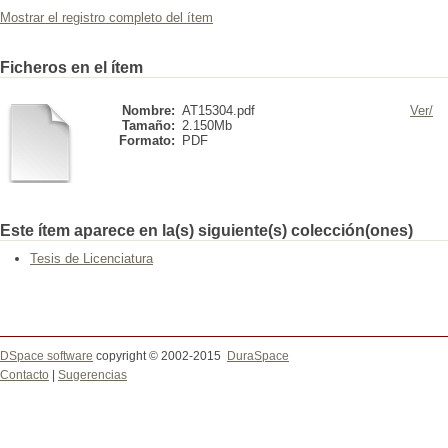
Mostrar el registro completo del ítem
Ficheros en el ítem
Nombre:
AT15304.pdf
Ver/
Tamaño:
2.150Mb
Formato:
PDF
Este ítem aparece en la(s) siguiente(s) colección(ones)
Tesis de Licenciatura
DSpace software
copyright © 2002-2015
DuraSpace
Contacto
|
Sugerencias