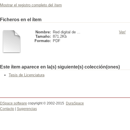
Mostrar el registro completo del ítem
Ficheros en el ítem
Nombre:
Red digital de ...
Ver/
Tamaño:
871.2Kb
Formato:
PDF
Este ítem aparece en la(s) siguiente(s) colección(ones)
Tesis de Licenciatura
DSpace software
copyright © 2002-2015
DuraSpace
Contacto
|
Sugerencias