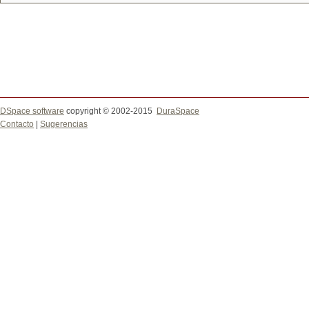
DSpace software
copyright © 2002-2015
DuraSpace
Contacto
|
Sugerencias