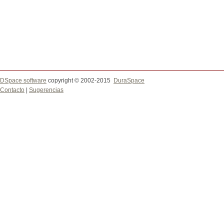
DSpace software
copyright © 2002-2015
DuraSpace
Contacto
|
Sugerencias