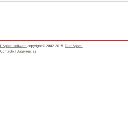
DSpace software
copyright © 2002-2015
DuraSpace
Contacto
|
Sugerencias