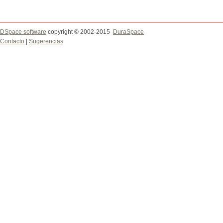
DSpace software
copyright © 2002-2015
DuraSpace
Contacto
|
Sugerencias