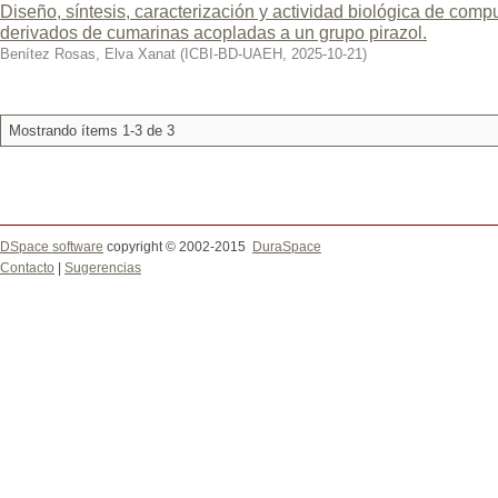
Diseño, síntesis, caracterización y actividad biológica de compu
derivados de cumarinas acopladas a un grupo pirazol.
Benítez Rosas, Elva Xanat
(
ICBI-BD-UAEH
,
2025-10-21
)
Mostrando ítems 1-3 de 3
DSpace software
copyright © 2002-2015
DuraSpace
Contacto
|
Sugerencias