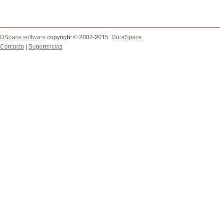
DSpace software
copyright © 2002-2015
DuraSpace
Contacto
|
Sugerencias