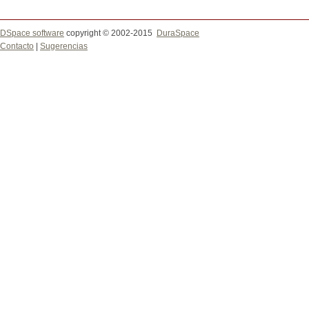
DSpace software
copyright © 2002-2015
DuraSpace
Contacto
|
Sugerencias