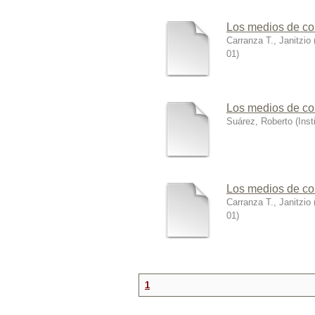
Los medios de co
Carranza T., Janitzio
01
)
Los medios de co
Suárez, Roberto
(
Ins
Los medios de co
Carranza T., Janitzio
01
)
1