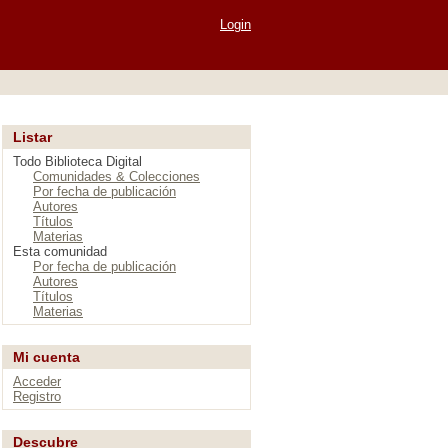
Login
Listar
Todo Biblioteca Digital
Comunidades & Colecciones
Por fecha de publicación
Autores
Títulos
Materias
Esta comunidad
Por fecha de publicación
Autores
Títulos
Materias
Mi cuenta
Acceder
Registro
Descubre