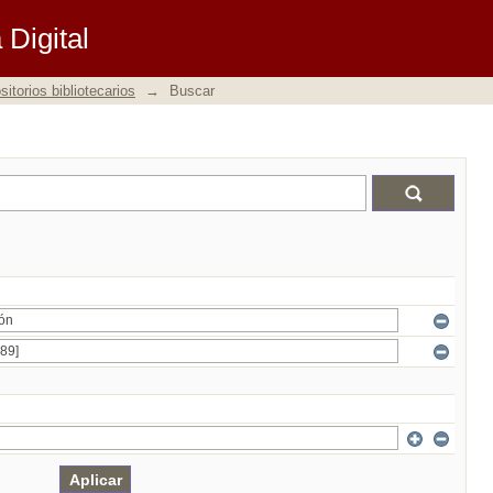
Digital
itorios bibliotecarios
→
Buscar