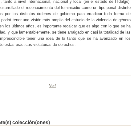
s, tanto a nivel internacional, nacional y local (en el estado de Hidalgo),
esarrollado el reconocimiento del feminicidio como un tipo penal distinto
s por los distintos órdenes de gobierno para erradicar toda forma de
e podrá tener una visión más amplia del estudio de la violencia de género
 en los últimos años, es importante recalcar que es algo con lo que se ha
idad, y que lamentablemente, se tiene arraigado en casi la totalidad de las
imprescindible tener una idea de lo tanto que se ha avanzado en los
de estas prácticas violatorias de derechos.
Ver/
nte(s) colección(ones)