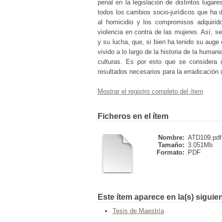
penal en la legislación de distintos lugare
todos los cambios socio-jurídicos que ha d
al homicidio y los compromisos adquirido
violencia en contra de las mujeres. Así, s
y su lucha, que, si bien ha tenido su auge
vivido a lo largo de la historia de la human
culturas. Es por esto que se considera 
resultados necesarios para la erradicación 
Mostrar el registro completo del ítem
Ficheros en el ítem
Nombre:
ATD109.pdf
Tamaño:
3.051Mb
Formato:
PDF
Este ítem aparece en la(s) siguie
Tesis de Maestría