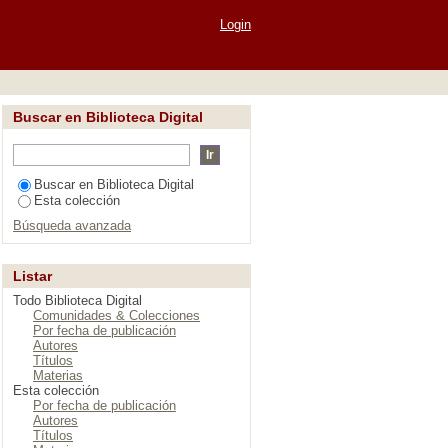
 México
Login
Buscar en Biblioteca Digital
Buscar en Biblioteca Digital
Esta colección
Búsqueda avanzada
Listar
Todo Biblioteca Digital
Comunidades & Colecciones
Por fecha de publicación
Autores
Títulos
Materias
Esta colección
Por fecha de publicación
Autores
Títulos