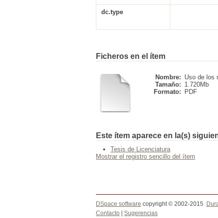
dc.type
Ficheros en el ítem
Nombre:
Uso de los 
Tamaño:
1.720Mb
Formato:
PDF
Este ítem aparece en la(s) siguie
Tesis de Licenciatura
Mostrar el registro sencillo del ítem
DSpace software
copyright © 2002-2015
Dur
Contacto
|
Sugerencias