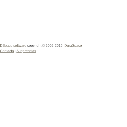
DSpace software
copyright © 2002-2015
DuraSpace
Contacto
|
Sugerencias