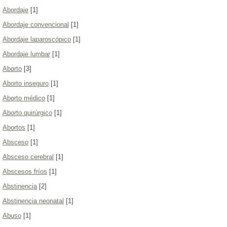
Abordaje
[1]
Abordaje convencional
[1]
Abordaje laparoscópico
[1]
Abordaje lumbar
[1]
Aborto
[3]
Aborto inseguro
[1]
Aborto médico
[1]
Aborto quirúrgico
[1]
Abortos
[1]
Absceso
[1]
Absceso cerebral
[1]
Abscesos fríos
[1]
Abstinencia
[2]
Abstinencia neonatal
[1]
Abuso
[1]