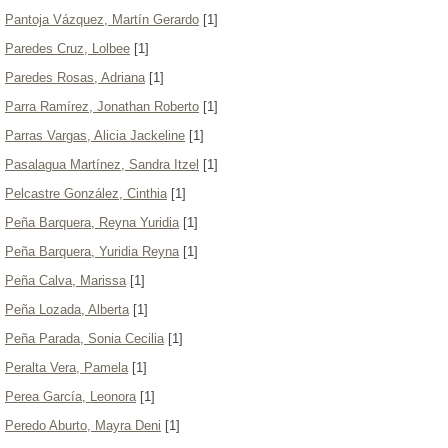
Pantoja Vázquez, Martín Gerardo
[1]
Paredes Cruz, Lolbee
[1]
Paredes Rosas, Adriana
[1]
Parra Ramírez, Jonathan Roberto
[1]
Parras Vargas, Alicia Jackeline
[1]
Pasalagua Martínez, Sandra Itzel
[1]
Pelcastre González, Cinthia
[1]
Peña Barquera, Reyna Yuridia
[1]
Peña Barquera, Yuridia Reyna
[1]
Peña Calva, Marissa
[1]
Peña Lozada, Alberta
[1]
Peña Parada, Sonia Cecilia
[1]
Peralta Vera, Pamela
[1]
Perea García, Leonora
[1]
Peredo Aburto, Mayra Deni
[1]