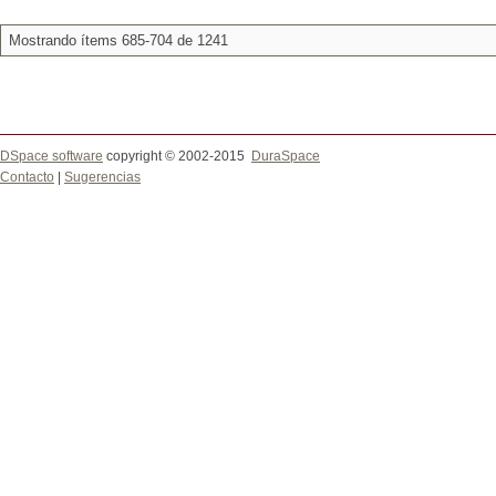
Mostrando ítems 685-704 de 1241
DSpace software
copyright © 2002-2015
DuraSpace
Contacto
|
Sugerencias