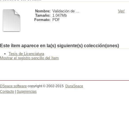
Nombre:
Validación de ...
Ver/
Tamaño:
1.047Mb
Formato:
PDF
Este ítem aparece en la(s) siguiente(s) colección(ones)
Tesis de Licenciatura
Mostrar el registro sencillo del ítem
DSpace software
copyright © 2002-2015
DuraSpace
Contacto
|
Sugerencias