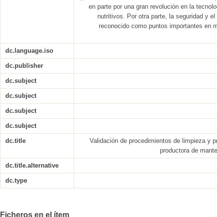
en parte por una gran revolución en la tecnol
nutritivos. Por otra parte, la seguridad y e
reconocido como puntos importantes en 
dc.language.iso
dc.publisher
dc.subject
dc.subject
dc.subject
dc.subject
dc.title
Validación de procedimientos de limpieza y
productora de manteq
dc.title.alternative
dc.type
Ficheros en el ítem