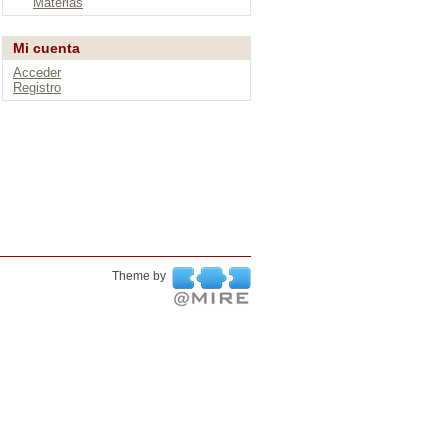
Materias
Mi cuenta
Acceder
Registro
Theme by