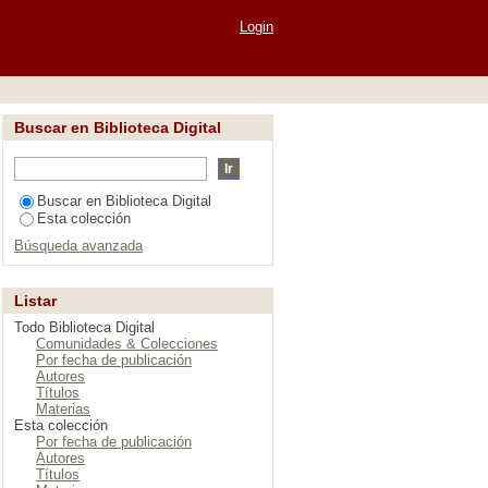
Login
Buscar en Biblioteca Digital
Buscar en Biblioteca Digital
Esta colección
Búsqueda avanzada
Listar
Todo Biblioteca Digital
Comunidades & Colecciones
Por fecha de publicación
Autores
Títulos
Materias
Esta colección
Por fecha de publicación
Autores
Títulos