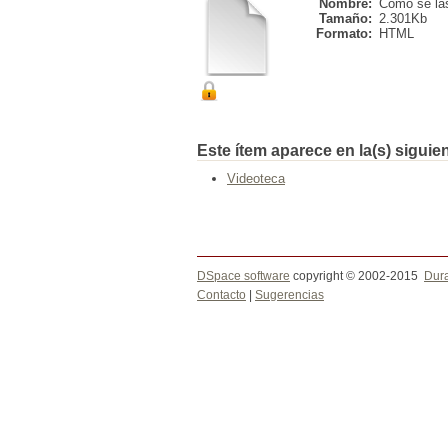
Nombre:
Como se las
Tamaño:
2.301Kb
Formato:
HTML
Este ítem aparece en la(s) siguie
Videoteca
DSpace software
copyright © 2002-2015
Dur
Contacto
|
Sugerencias