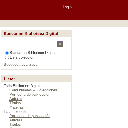
lia"
Login
Buscar en Biblioteca Digital
Buscar en Biblioteca Digital
Esta colección
Búsqueda avanzada
Listar
Todo Biblioteca Digital
Comunidades & Colecciones
Por fecha de publicación
Autores
Títulos
Materias
Esta colección
Por fecha de publicación
Autores
Títulos