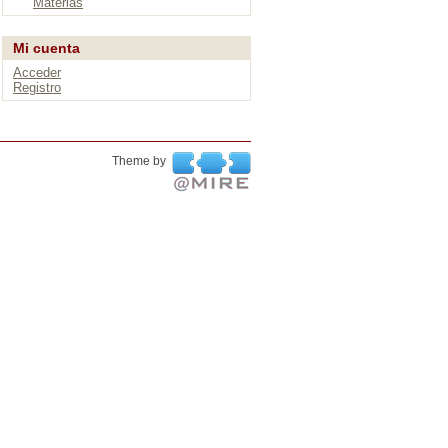
Materias
Mi cuenta
Acceder
Registro
Theme by