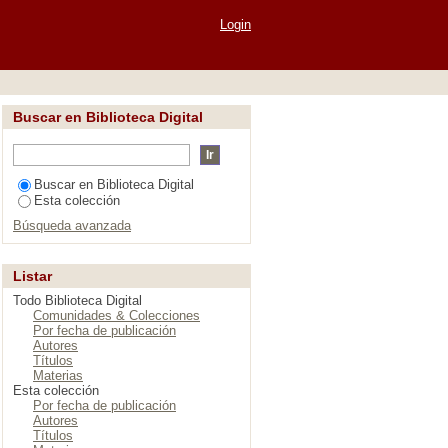
Ariel"
Login
Buscar en Biblioteca Digital
Buscar en Biblioteca Digital
Esta colección
Búsqueda avanzada
Listar
Todo Biblioteca Digital
Comunidades & Colecciones
Por fecha de publicación
Autores
Títulos
Materias
Esta colección
Por fecha de publicación
Autores
Títulos