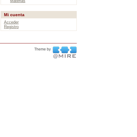
Materias
Mi cuenta
Acceder
Registro
Theme by