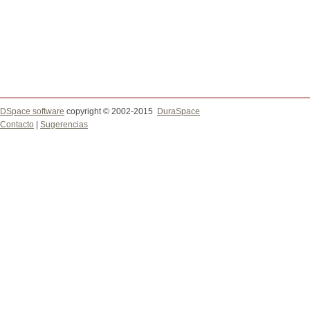
DSpace software
copyright © 2002-2015
DuraSpace
Contacto
|
Sugerencias