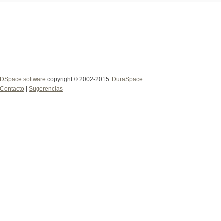
DSpace software
copyright © 2002-2015
DuraSpace
Contacto
|
Sugerencias