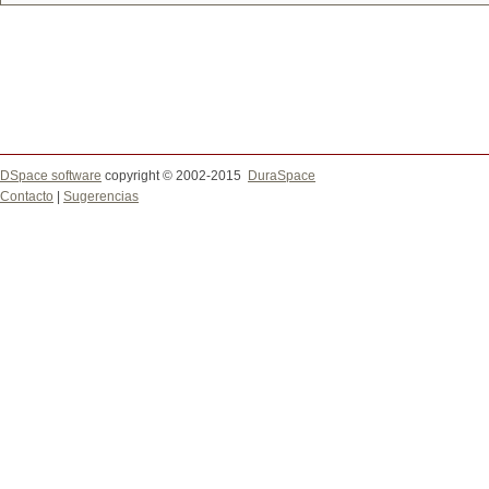
DSpace software
copyright © 2002-2015
DuraSpace
Contacto
|
Sugerencias