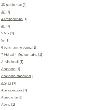
3D studio max
[1]
3G
[1]
4-aminopiridina
[1]
4G
[1]
5 M`s
[1]
5s
[1]
6-bencil amino purina
[1]
7-Hidroxi-4-Metilcumarina
[1]
A. vinelandii
[1]
Abandono
[1]
Abandono emocional
[1]
Abejas
[3]
Abejas nativas
[1]
Abnegación
[2]
Abono
[1]