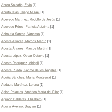
Abreu Saldaña, Elvia
[1]
Aburto Islas, Diego Misael
[1]
Acevedo Martínez, Rodolfo de Jesús
[1]
Acevedo Pérez, Patricia Autzima
[1]
Achautla Santos, Vanessa
[1]
Acosta Alvarez, Marcos Martín
[1]
Acosta Álvarez, Marcos Martín
[1]
Acosta López, Oscar Octavio
[1]
Acosta Rodríguez, Abigail
[1]
Acosta Rueda, Karime de los Ángeles
[1]
Acuña Sánchez, María Montserrat
[1]
Addauto Martínez, Lorena
[1]
Agiss Palacios, América María del Pilar
[1]
Aguado Balderas, Elizabeth
[1]
Aguilar Avelino, Brayam
[1]