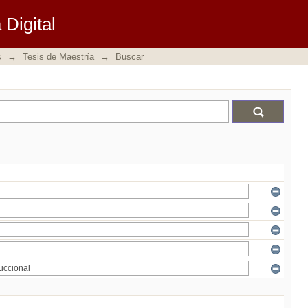
Digital
s
→
Tesis de Maestría
→
Buscar