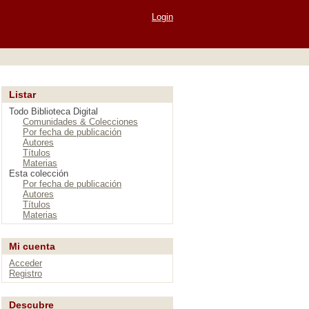
Login
Listar
Todo Biblioteca Digital
Comunidades & Colecciones
Por fecha de publicación
Autores
Títulos
Materias
Esta colección
Por fecha de publicación
Autores
Títulos
Materias
Mi cuenta
Acceder
Registro
Descubre