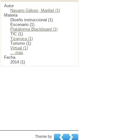
Autor
Navarro Gálvez, Maribel (1)
Materia
Diseño instruccional (1)
Escenario (1)
Plataforma Blackboard (1)
TIC (1)
Tizayuca (1)
Turismo (1)
Virtual (1)
... más
Fecha
2014 (1)
Theme by