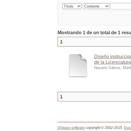
Mostrando 1 de un total de 1 resu
1
Diseño instruccion
de la Licenciatur
Navarro Gálvez, Mari
1
DSpace software
copyright © 2002-2015
Dur