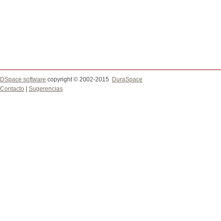
DSpace software
copyright © 2002-2015
DuraSpace
Contacto
|
Sugerencias