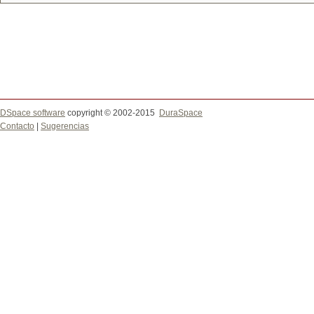
DSpace software
copyright © 2002-2015
DuraSpace
Contacto
|
Sugerencias