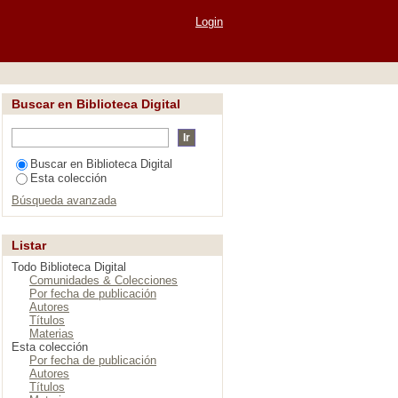
"
Login
Buscar en Biblioteca Digital
Buscar en Biblioteca Digital
Esta colección
Búsqueda avanzada
Listar
Todo Biblioteca Digital
Comunidades & Colecciones
Por fecha de publicación
Autores
Títulos
Materias
Esta colección
Por fecha de publicación
Autores
Títulos