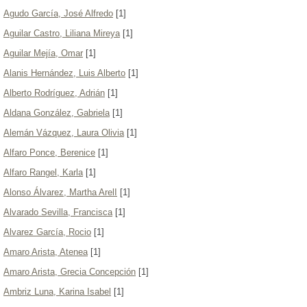
Agudo García, José Alfredo
[1]
Aguilar Castro, Liliana Mireya
[1]
Aguilar Mejía, Omar
[1]
Alanis Hernández, Luis Alberto
[1]
Alberto Rodríguez, Adrián
[1]
Aldana González, Gabriela
[1]
Alemán Vázquez, Laura Olivia
[1]
Alfaro Ponce, Berenice
[1]
Alfaro Rangel, Karla
[1]
Alonso Álvarez, Martha ArelI
[1]
Alvarado Sevilla, Francisca
[1]
Alvarez García, Rocio
[1]
Amaro Arista, Atenea
[1]
Amaro Arista, Grecia Concepción
[1]
Ambriz Luna, Karina Isabel
[1]