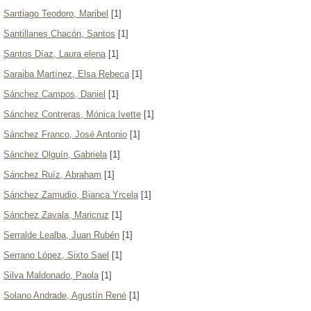
Santiago Teodoro, Maribel
[1]
Santillanes Chacón, Santos
[1]
Santos Díaz, Laura elena
[1]
Saraiba Martínez, Elsa Rebeca
[1]
Sánchez Campos, Daniel
[1]
Sánchez Contreras, Mónica Ivette
[1]
Sánchez Franco, José Antonio
[1]
Sánchez Olguín, Gabriela
[1]
Sánchez Ruíz, Abraham
[1]
Sánchez Zamudio, Bianca Yrcela
[1]
Sánchez Zavala, Maricruz
[1]
Serralde Lealba, Juan Rubén
[1]
Serrano López, Sixto Sael
[1]
Silva Maldonado, Paola
[1]
Solano Andrade, Agustín René
[1]