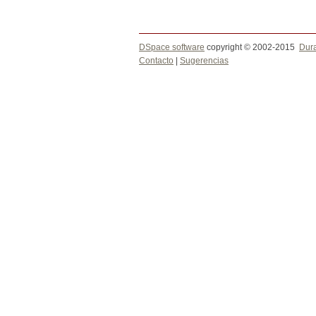
DSpace software
copyright © 2002-2015
Dur
Contacto
|
Sugerencias