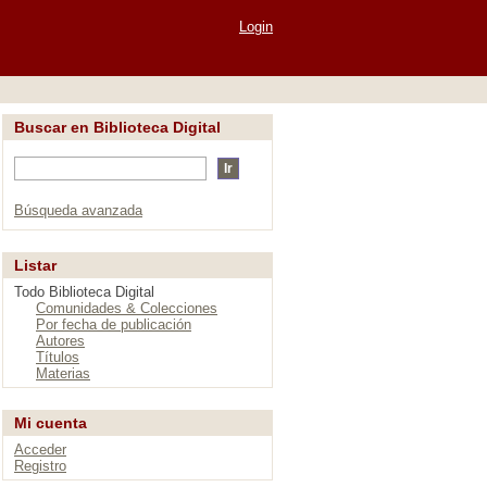
Login
Buscar en Biblioteca Digital
Búsqueda avanzada
Listar
Todo Biblioteca Digital
Comunidades & Colecciones
Por fecha de publicación
Autores
Títulos
Materias
Mi cuenta
Acceder
Registro