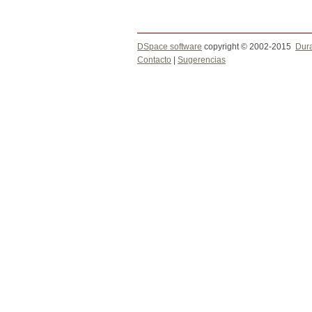
DSpace software
copyright © 2002-2015
Dur
Contacto
|
Sugerencias