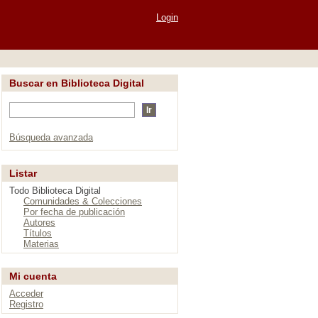
Login
Buscar en Biblioteca Digital
Búsqueda avanzada
Listar
Todo Biblioteca Digital
Comunidades & Colecciones
Por fecha de publicación
Autores
Títulos
Materias
Mi cuenta
Acceder
Registro