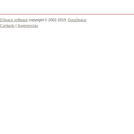
DSpace software
copyright © 2002-2015
DuraSpace
Contacto
|
Sugerencias