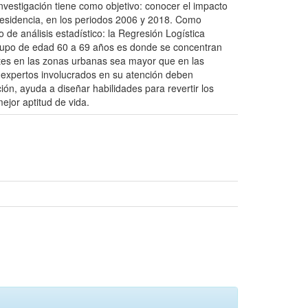
 investigación tiene como objetivo: conocer el impacto
e residencia, en los periodos 2006 y 2018. Como
 de análisis estadístico: la Regresión Logística
grupo de edad 60 a 69 años es donde se concentran
etes en las zonas urbanas sea mayor que en las
s expertos involucrados en su atención deben
ión, ayuda a diseñar habilidades para revertir los
ejor aptitud de vida.