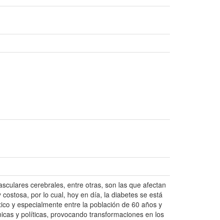
asculares cerebrales, entre otras, son las que afectan
ostosa, por lo cual, hoy en día, la diabetes se está
éxico y especialmente entre la población de 60 años y
cas y políticas, provocando transformaciones en los