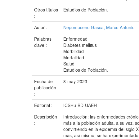
Otros títulos
Estudios de Población.
:
Autor :
Nepomuceno Gasca, Marco Antonio
Palabras
Enfermedad
clave :
Diabetes mellitus
Morbilidad
Mortalidad
Salud
Estudios de Población.
Fecha de
8-may-2023
publicación
:
Editorial :
ICSHu-BD-UAEH
Descripción
Introducción: las enfermedades crónica
:
más a la población adulta, a su vez, s
convirtiendo en la epidemia del siglo 
más, así mismo, se ha experimentado u