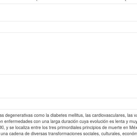
s degenerativas como la diabetes mellitus, las cardiovasculares, las v
on enfermedades con una larga duración cuya evolución es lenta y muy c
XXI, y se localiza entre los tres primordiales principios de muerte en M
na cadena de diversas transformaciones sociales, culturales, económi