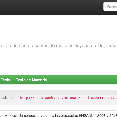
o a todo tipo de contenido digital incluyendo texto, imá
Tesis
Tesis de Maestría
r este ítem:
http://dgsa.uaeh.edu.mx:8080/handle/231104/331
s en México. Un comparativo entre las encuestas ENSANUT 2006 y 201