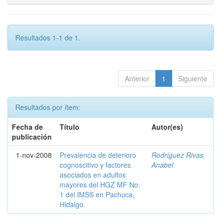
Resultados 1-1 de 1.
Anterior
1
Siguiente
Resultados por ítem:
Fecha de
Título
Autor(es)
publicación
1-nov-2008
Prevalencia de deterioro
Rodríguez Rivas,
cognoscitivo y factores
Anabel
asociados en adultos
mayores del HGZ MF No.
1 del IMSS en Pachuca,
Hidalgo.