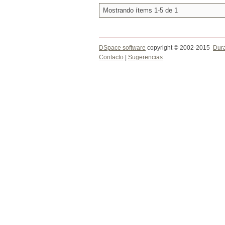
Mostrando ítems 1-5 de 1
DSpace software
copyright © 2002-2015
Dur
Contacto
|
Sugerencias