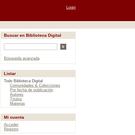
Login
Buscar en Biblioteca Digital
Búsqueda avanzada
Listar
Todo Biblioteca Digital
Comunidades & Colecciones
Por fecha de publicación
Autores
Títulos
Materias
Mi cuenta
Acceder
Registro