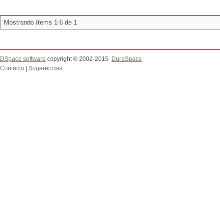
Mostrando ítems 1-6 de 1
DSpace software
copyright © 2002-2015
DuraSpace
Contacto
|
Sugerencias