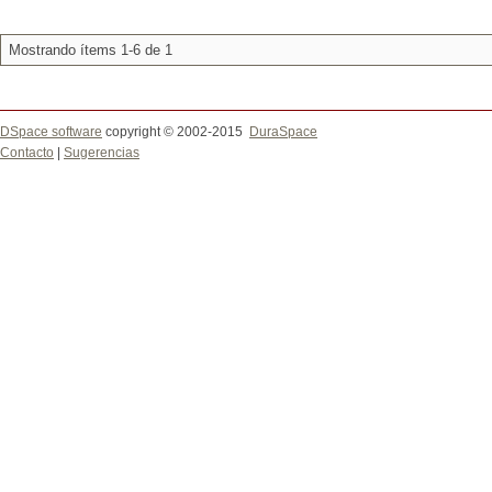
Mostrando ítems 1-6 de 1
DSpace software
copyright © 2002-2015
DuraSpace
Contacto
|
Sugerencias