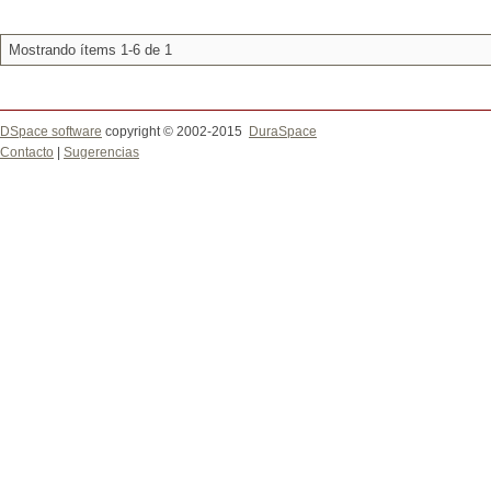
Mostrando ítems 1-6 de 1
DSpace software
copyright © 2002-2015
DuraSpace
Contacto
|
Sugerencias