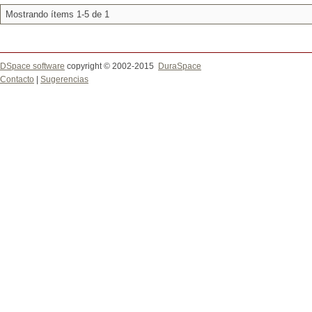
Mostrando ítems 1-5 de 1
DSpace software
copyright © 2002-2015
DuraSpace
Contacto
|
Sugerencias