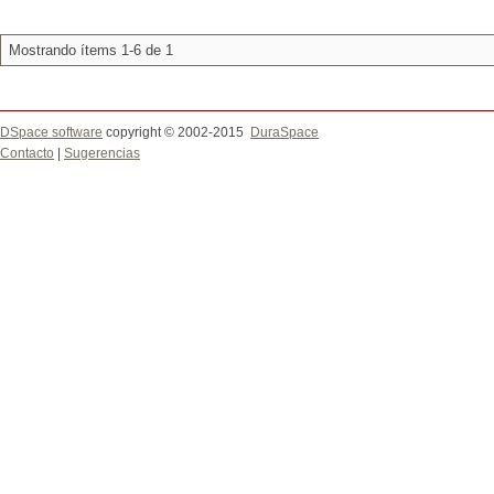
Mostrando ítems 1-6 de 1
DSpace software
copyright © 2002-2015
DuraSpace
Contacto
|
Sugerencias