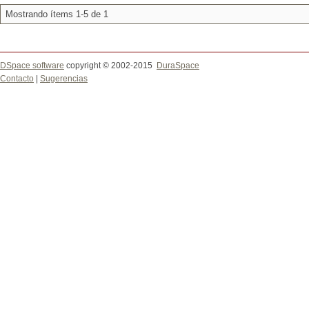
Mostrando ítems 1-5 de 1
DSpace software
copyright © 2002-2015
DuraSpace
Contacto
|
Sugerencias