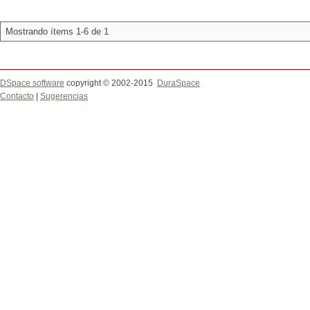
Mostrando ítems 1-6 de 1
DSpace software
copyright © 2002-2015
DuraSpace
Contacto
|
Sugerencias