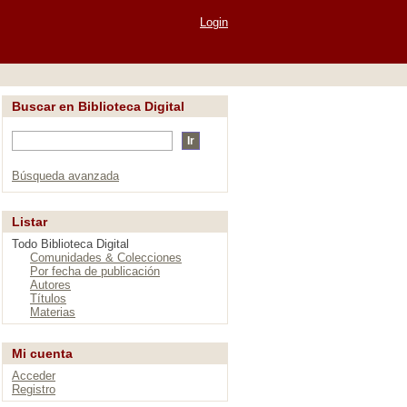
Login
Buscar en Biblioteca Digital
Búsqueda avanzada
Listar
Todo Biblioteca Digital
Comunidades & Colecciones
Por fecha de publicación
Autores
Títulos
Materias
Mi cuenta
Acceder
Registro