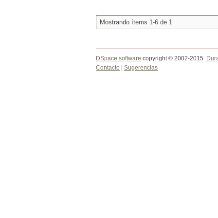
Mostrando ítems 1-6 de 1
DSpace software
copyright © 2002-2015
Dur
Contacto
|
Sugerencias