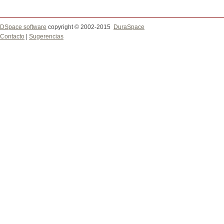
DSpace software
copyright © 2002-2015
DuraSpace
Contacto
|
Sugerencias