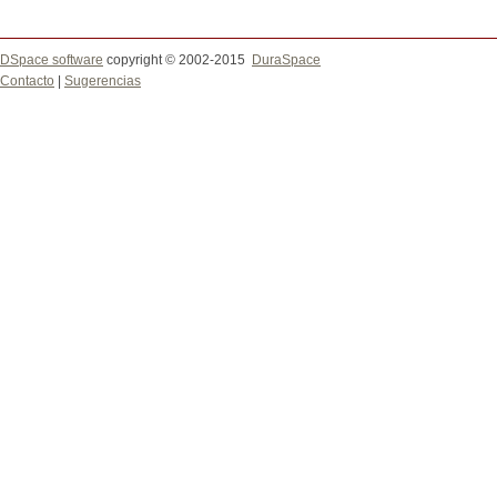
DSpace software
copyright © 2002-2015
DuraSpace
Contacto
|
Sugerencias